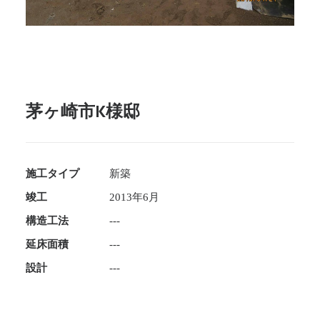
茅ヶ崎市K様邸
施工タイプ
新築
竣工
2013年6月
構造工法
---
延床面積
---
設計
---