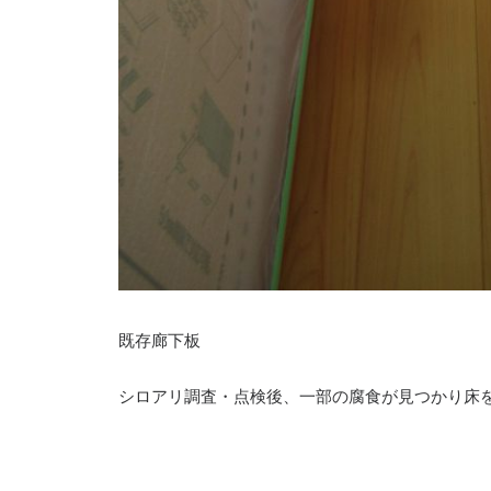
既存廊下板
シロアリ調査・点検後、一部の腐食が見つかり床