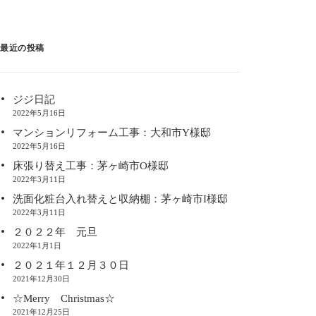
最近の投稿
ジジ日記
2022年5月16日
マンションリフォーム工事：大和市Y様邸
2022年5月16日
床張り替え工事：茅ヶ崎市O様邸
2022年3月11日
洗面化粧台入れ替えと収納棚：茅ヶ崎市I様邸
2022年3月11日
２０２２年 元旦
2022年1月1日
２０２１年１２月３０日
2021年12月30日
☆Merry Christmas☆
2021年12月25日