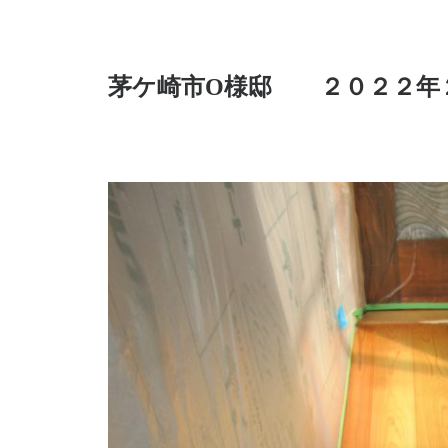
茅ケ崎市O様邸 ２０２２年