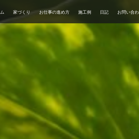
ム
家づくり
お仕事の進め方
施工例
日記
お問い合わ