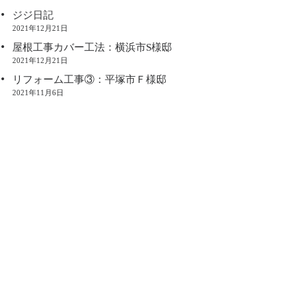
ジジ日記
2021年12月21日
屋根工事カバー工法：横浜市S様邸
2021年12月21日
リフォーム工事③：平塚市Ｆ様邸
2021年11月6日