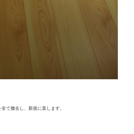
を全て撤去し、新規に直します。