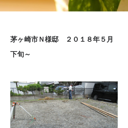
茅ヶ崎市Ｎ様邸 ２０１８年５月
下旬～