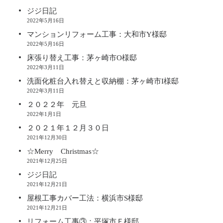
ジジ日記
2022年5月16日
マンションリフォーム工事：大和市Y様邸
2022年5月16日
床張り替え工事：茅ヶ崎市O様邸
2022年3月11日
洗面化粧台入れ替えと収納棚：茅ヶ崎市I様邸
2022年3月11日
２０２２年 元旦
2022年1月1日
２０２１年１２月３０日
2021年12月30日
☆Merry Christmas☆
2021年12月25日
ジジ日記
2021年12月21日
屋根工事カバー工法：横浜市S様邸
2021年12月21日
リフォーム工事③：平塚市Ｆ様邸