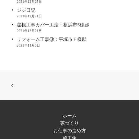
2021年12月25日
ジジ日記
2021年12月21日
屋根工事カバー工法：横浜市S様邸
2021年12月21日
リフォーム工事③：平塚市Ｆ様邸
2021年11月6日
ホーム
家づくり
お仕事の進め方
施工例