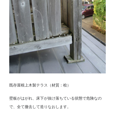
既存屋根上木製テラス（材質：桧）
壁板がはがれ、床下が抜け落ちている状態で危険なの
で、全て撤去して造りなおします。