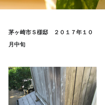
茅ヶ崎市Ｓ様邸 ２０１７年１０
月中旬