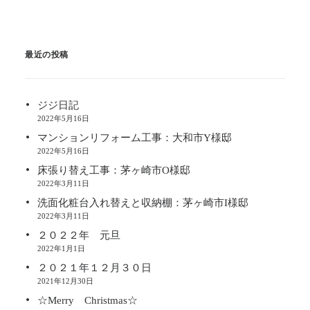
最近の投稿
ジジ日記
2022年5月16日
マンションリフォーム工事：大和市Y様邸
2022年5月16日
床張り替え工事：茅ヶ崎市O様邸
2022年3月11日
洗面化粧台入れ替えと収納棚：茅ヶ崎市I様邸
2022年3月11日
２０２２年 元旦
2022年1月1日
２０２１年１２月３０日
2021年12月30日
☆Merry Christmas☆