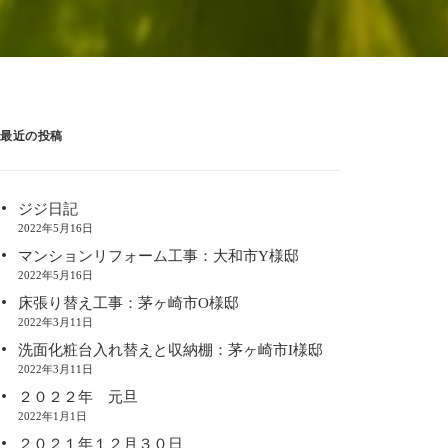
最近の投稿
ジジ日記
2022年5月16日
マンションリフォーム工事：大和市Y様邸
2022年5月16日
床張り替え工事：茅ヶ崎市O様邸
2022年3月11日
洗面化粧台入れ替えと収納棚：茅ヶ崎市I様邸
2022年3月11日
２０２２年 元旦
2022年1月1日
２０２１年１２月３０日