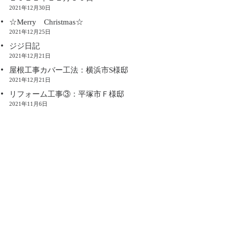
2021年12月30日
☆Merry Christmas☆
2021年12月25日
ジジ日記
2021年12月21日
屋根工事カバー工法：横浜市S様邸
2021年12月21日
リフォーム工事③：平塚市Ｆ様邸
2021年11月6日