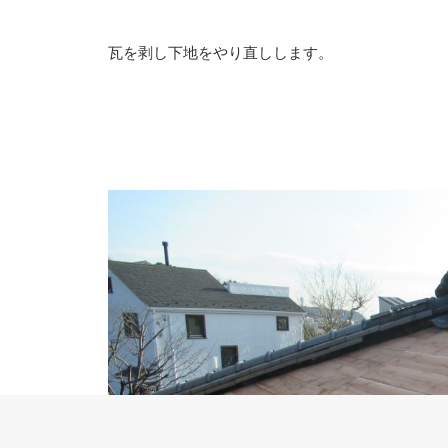
瓦を剥し下地をやり直しします。