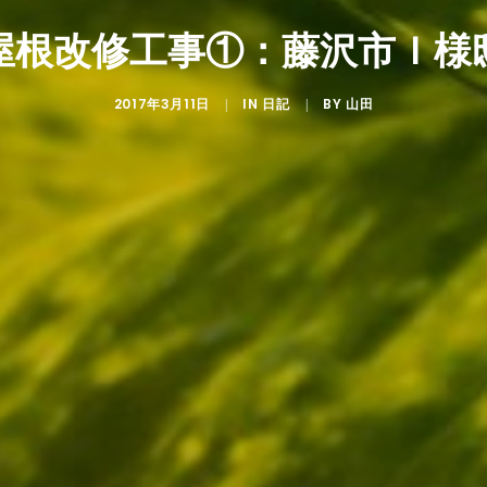
屋根改修工事①：藤沢市Ｉ様
2017年3月11日
IN
BY
|
日記
|
山田