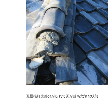
瓦屋根軒先部分が折れて瓦が落ち危険な状態