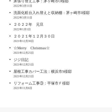
床張り替え工事：茅ヶ崎市O様邸
2022年3月11日
洗面化粧台入れ替えと収納棚：茅ヶ崎市I様邸
2022年3月11日
２０２２年 元旦
2022年1月1日
２０２１年１２月３０日
2021年12月30日
☆Merry Christmas☆
2021年12月25日
ジジ日記
2021年12月21日
屋根工事カバー工法：横浜市S様邸
2021年12月21日
リフォーム工事③：平塚市Ｆ様邸
2021年11月6日