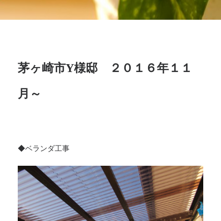
茅ヶ崎市Y様邸 ２０１６年１１
月～
◆ベランダ工事