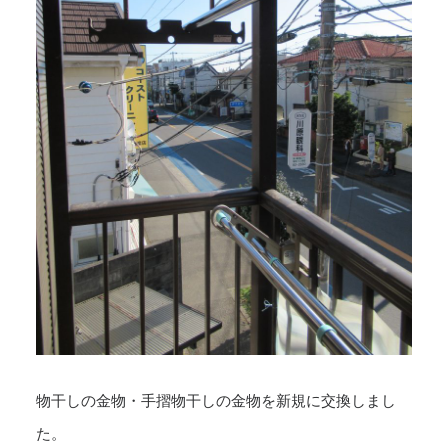
物干しの金物・手摺物干しの金物を新規に交換しまし
た。