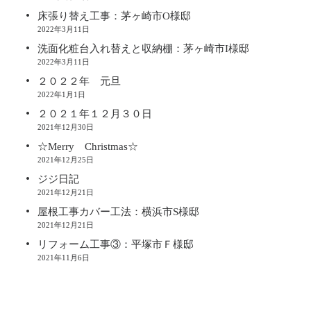
床張り替え工事：茅ヶ崎市O様邸
2022年3月11日
洗面化粧台入れ替えと収納棚：茅ヶ崎市I様邸
2022年3月11日
２０２２年 元旦
2022年1月1日
２０２１年１２月３０日
2021年12月30日
☆Merry Christmas☆
2021年12月25日
ジジ日記
2021年12月21日
屋根工事カバー工法：横浜市S様邸
2021年12月21日
リフォーム工事③：平塚市Ｆ様邸
2021年11月6日